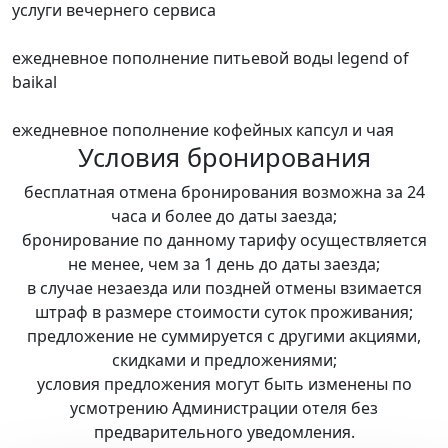
услуги вечернего сервиса
ежедневное пополнение питьевой воды legend of
baikal
ежедневное пополнение кофейных капсул и чая
Условия бронирования
бесплатная отмена бронирования возможна за 24
часа и более до даты заезда;
бронирование по данному тарифу осуществляется
не менее, чем за 1 день до даты заезда;
в случае незаезда или поздней отмены взимается
штраф в размере стоимости суток проживания;
предложение не суммируется с другими акциями,
скидками и предложениями;
условия предложения могут быть изменены по
усмотрению Администрации отеля без
предварительного уведомления.