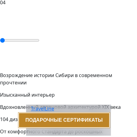
04
Возрождение истории Сибири в современном
прочтении
Изысканный интерьер
Вдохновленный дворцовой архитектурой XIX века
TravelLine
104 дизайнерских номера
ПОДАРОЧНЫЕ СЕРТИФИКАТЫ
От комфортного Стандарта до роскошных