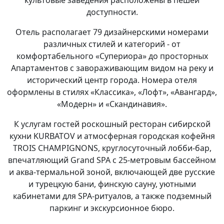
культовые заведения расположены в пешей
доступности.
Отель располагает 79 дизайнерскими номерами
различных стилей и категорий - от
комфортабельного «Супериора» до просторных
Апартаментов с завораживающим видом на реку и
исторический центр города. Номера отеля
оформлены в стилях «Классика», «Лофт», «Авангард»,
«Модерн» и «Скандинавия».
К услугам гостей роскошный ресторан сибирской
кухни KURBATOV и атмосферная городская кофейня
TROIS CHAMPIGNONS, круглосуточный лобби-бар,
впечатляющий Grand SPA с 25-метровым бассейном
и аква-термальной зоной, включающей две русские
и турецкую бани, финскую сауну, уютными
кабинетами для SPA-ритуалов, а также подземный
паркинг и экскурсионное бюро.