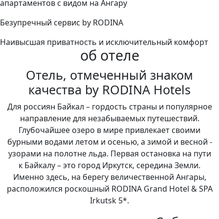
апартаментов с видом на Ангару
Безупречный сервис by RODINA
Наивысшая приватность и исключительный комфорт
об отеле
Отель, отмеченный знаком
качества by RODINA Hotels
Для россиян Байкал – гордость страны и популярное
направление для незабываемых путешествий.
Глубочайшее озеро в мире привлекает своими
бурными водами летом и осенью, а зимой и весной -
узорами на полотне льда. Первая остановка на пути
к Байкалу – это город Иркутск, середина Земли.
Именно здесь, на берегу величественной Ангары,
расположился роскошный RODINA Grand Hotel & SPA
Irkutsk 5*.