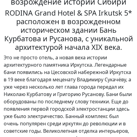
возрождение истории Сибири
RODINA Grand Hotel & SPA Irkutsk 5*
расположен в возрожденном
историческом здании Бань
Курбатова и Русанова, с уникальной
архитектурой начала XIX века.
Это не просто отель, а новая веха истории
архитектурного памятника Иркутска. Легендарные
бани появились на Цесовской набережной Иркутска
в 19 веке благодаря меценату Владимиру Сукачёву, а
уже через несколько лет глава города передал их
Николаю Курбатову и Григорию Русанову. Бани были
оборудованы по последнему слову техники. Еще до
появления первой городской электростанции здесь
уже было электричество. Банный комплекс был
очень популярен среди иркутян до революции и в
советские годы. Великолепная отделка интерьеров,