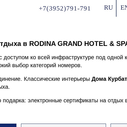
RU
E
+7(3952)791-791
тдыха в RODINA GRAND HOTEL & SPA 
с доступом ко всей инфраструктуре под одной 
кий выбор категорий номеров.
единение. Классические интерьеры
Дома Курба
ыха.
го подарка: электронные сертификаты на отдых 