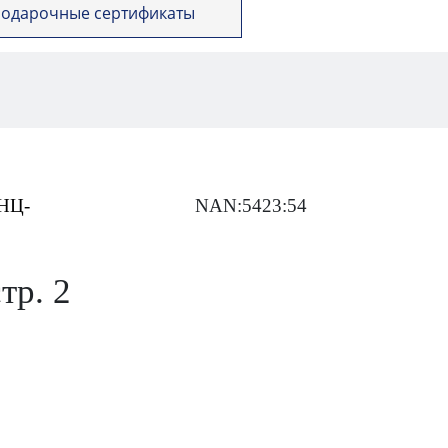
одарочные сертификаты
НЦ-
NAN:5423:54
тр. 2