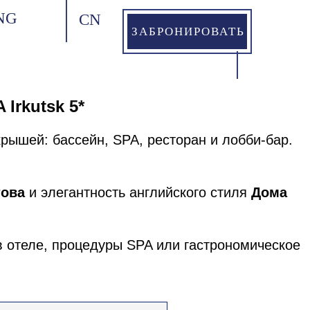
NG
CN
ЗАБРОНИРОВАТЬ
Irkutsk 5*
крышей: бассейн, SPA, ресторан и лобби-бар.
това
и элегантность английского стиля
Дома
в отеле, процедуры SPA или гастрономическое