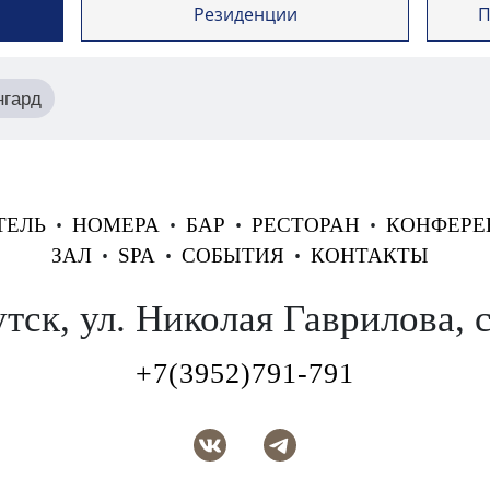
Резиденции
П
нгард
ТЕЛЬ
•
НОМЕРА
•
БАР
•
РЕСТОРАН
•
КОНФЕРЕ
ЗАЛ
•
SPA
•
СОБЫТИЯ
•
КОНТАКТЫ
тск, ул. Николая Гаврилова, с
+7(3952)791-791