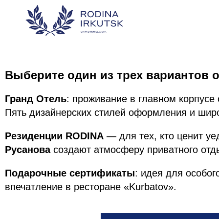
Выберите один из трех вариантов о
Гранд Отель
: проживание в главном корпусе 
Пять дизайнерских стилей оформления и широ
Резиденции RODINA
— для тех, кто ценит у
Русанова
создают атмосферу приватного отд
Подарочные сертификаты
: идея для особо
впечатление в ресторане «Kurbatov».