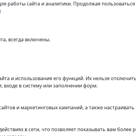
для работы сайта и аналитики. Продолжая пользоваться
и
та, всегда включены.
айта и использования его функций. Их нельзя отключить
, входе в систему или заполнении форм.
айтов и маркетинговых кампаний, а также настраивать 
ействиях в сети, что позволяет показывать вам более 