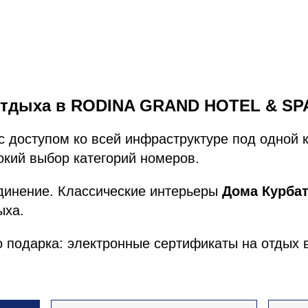
тдыха в RODINA GRAND HOTEL & SPA 
с доступом ко всей инфраструктуре под одной 
кий выбор категорий номеров.
единение. Классические интерьеры
Дома Курба
ыха.
го подарка: электронные сертификаты на отдых 