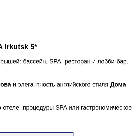
Irkutsk 5*
крышей: бассейн, SPA, ресторан и лобби-бар.
това
и элегантность английского стиля
Дома
в отеле, процедуры SPA или гастрономическое