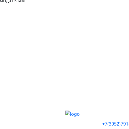
амодателям.
+7(3952)791