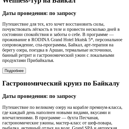
Wellness-тур на Байкал
Даты проведения: по запросу
Путешествие для тех, кто хочет восстановить силы,
почувствовать лёгкость в теле и провести несколько дней в
состоянии спокойствия и заботы о себе. В программе —
проживание в RODINA Grand Hotel Irkutsk 5*, персональное
сопровождение, спа-программы, Байкал, арт-терапия на
берегу озера, поездка в Аршан, термальные источники,
банный ретрит и гастрономический ужин с локальными
продуктами Прибайкалья.
Подробнее
Гастрономический круиз по Байкалу
Даты проведения: по запросу
Путешествие по великому озеру на корабле премиум-класса,
где каждый день наполнен новыми видами, вкусами и
впечатлениями. В программе — бухта Песчаная,
гастрономические ужины, мастер-класс от шеф-повара,
рыбалка, активный отдых на воде, Grand SPA и авторская