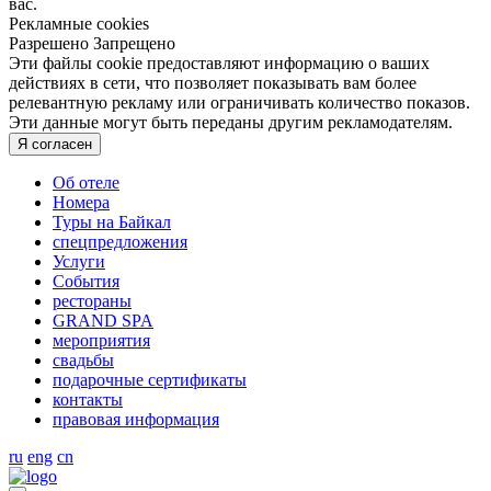
вас.
Рекламные cookies
Разрешено
Запрещено
Эти файлы cookie предоставляют информацию о ваших
действиях в сети, что позволяет показывать вам более
релевантную рекламу или ограничивать количество показов.
Эти данные могут быть переданы другим рекламодателям.
Я согласен
Об отеле
Номера
Туры на Байкал
спецпредложения
Услуги
События
рестораны
GRAND SPA
мероприятия
свадьбы
подарочные сертификаты
контакты
правовая информация
ru
eng
cn