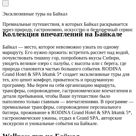
Эксклюзивные туры на Байкал
Премиальные путешествия, в которых Байкал раскрывается
через природу, гастрономию, искусство и безупречный сервис
Коллекция впечатлений на Байкале
Байкал — место, которое невозможно узнать по одному
маршруту. Его нужно прожить: встретить рассвет над водой,
почувствовать тишину гор, попробовать вкусы Сибири,
увидеть великое озеро с палубы, с высоты или с берега, где
природа становится частью большого события. RODINA
Grand Hotel & SPA Irkutsk 5* создает эксклюзивные туры для
тех, кто ценит комфорт, приватность и продуманную
программу. Мы берем на себя организацию маршрута,
трансферы, сопровождение, гастрономические впечатления и
детали пребывания, чтобы Ваше путешествие было
наполнено только главным — впечатлениями. В программе —
премиальные трансферы, сопровождение персонального
батлера, проживание в RODINA Grand Hotel & SPA Irkutsk 5*,
гастрономические ужины, отдых в Grand SPA, авторские
экскурсии и уникальные события на Байкале.